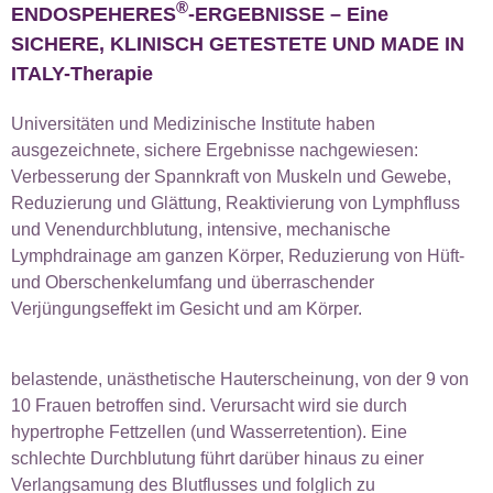
®
ENDOSPEHERES
-ERGEBNISSE – Eine
SICHERE, KLINISCH GETESTETE UND MADE IN
ITALY-Therapie
Universitäten und Medizinische Institute haben
ausgezeichnete, sichere Ergebnisse nachgewiesen:
Verbesserung der Spannkraft von Muskeln und Gewebe,
Reduzierung und Glättung, Reaktivierung von Lymphfluss
und Venendurchblutung, intensive, mechanische
Lymphdrainage am ganzen Körper, Reduzierung von Hüft-
und Oberschenkelumfang und überraschender
Verjüngungseffekt im Gesicht und am Körper.
belastende, unästhetische Hauterscheinung, von der 9 von
10 Frauen betroffen sind. Verursacht wird sie durch
hypertrophe Fettzellen (und Wasserretention). Eine
schlechte Durchblutung führt darüber hinaus zu einer
Verlangsamung des Blutflusses und folglich zu