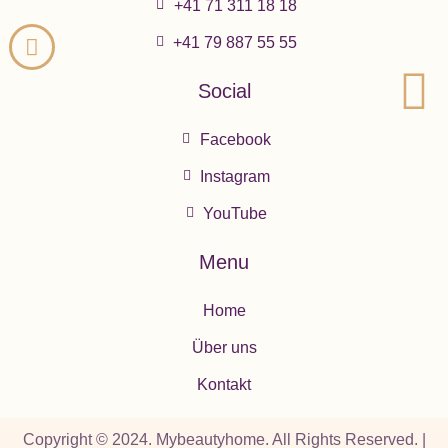
+41 71 311 18 18
+41 79 887 55 55
Social
Facebook
Instagram
YouTube
Menu
Home
Über uns
Kontakt
Copyright © 2024. Mybeautyhome. All Rights Reserved. |