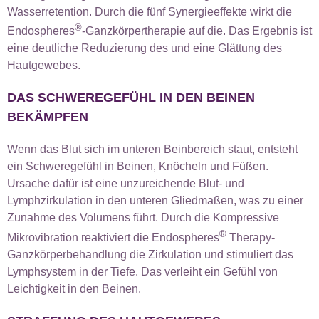
Wasserretention. Durch die fünf Synergieeffekte wirkt die
®
Endospheres
-Ganzkörpertherapie auf die. Das Ergebnis ist
eine deutliche Reduzierung des und eine Glättung des
Hautgewebes.
DAS SCHWEREGEFÜHL IN DEN BEINEN
BEKÄMPFEN
Wenn das Blut sich im unteren Beinbereich staut, entsteht
ein Schweregefühl in Beinen, Knöcheln und Füßen.
Ursache dafür ist eine unzureichende Blut- und
Lymphzirkulation in den unteren Gliedmaßen, was zu einer
Zunahme des Volumens führt. Durch die Kompressive
®
Mikrovibration reaktiviert die Endospheres
Therapy-
Ganzkörperbehandlung
die Zirkulation und stimuliert das
Lymphsystem in der Tiefe. Das verleiht ein Gefühl von
Leichtigkeit in den Beinen.